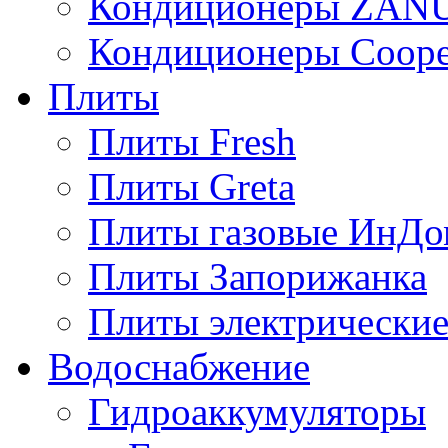
Кондиционеры ZAN
Кондиционеры Сoope
Плиты
Плиты Fresh
Плиты Greta
Плиты газовые ИнДо
Плиты Запорижанка
Плиты электрические
Водоснабжение
Гидроаккумуляторы