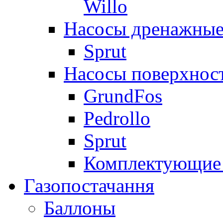
Willo
Насосы дренажные
Sprut
Насосы поверхнос
GrundFos
Pedrollo
Sprut
Комплектующие 
Газопостачання
Баллоны