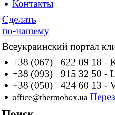
Контакты
Сделать
по-нашему
Всеукраинский портал
кл
+38 (067) 622 09 18
- 
+38 (093) 915 32 50
- 
+38 (050) 424 60 13
- 
Перез
office@thermobox.ua
Поиск