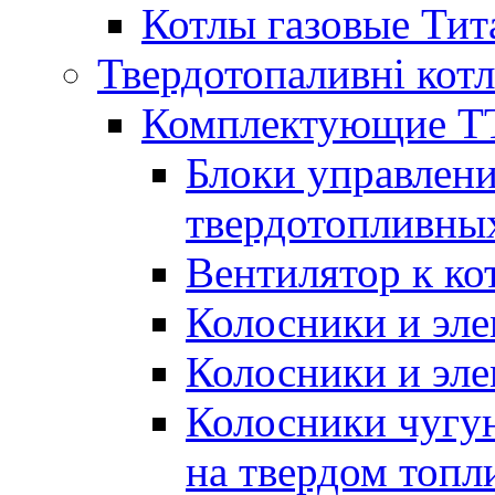
Котлы газовые Тит
Твердотопаливні кот
Комплектующие ТТ
Блоки управлени
твердотопливны
Вентилятор к ко
Колосники и эле
Колосники и эл
Колосники чугун
на твердом топл