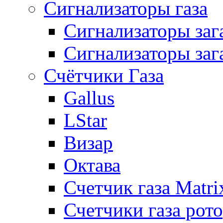
Сигнализаторы газа
Сигнализаторы за
Сигнализаторы заг
Счётчики Газа
Gallus
LStar
Визар
Октава
Счетчик газа Matri
Счетчики газа рот