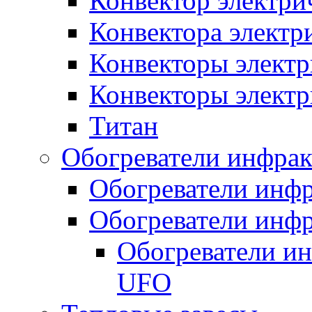
Конвектор электри
Конвектора элект
Конвекторы электр
Конвекторы электр
Титан
Обогреватели инфра
Обогреватели инфр
Обогреватели инфр
Обогреватели и
UFO