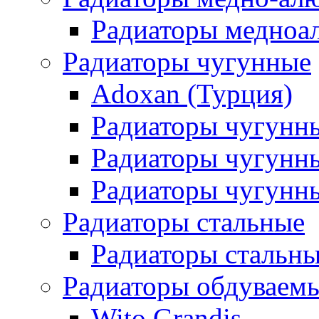
Радиаторы медноа
Радиаторы чугунные
Adoxan (Турция)
Радиаторы чугунн
Радиаторы чугунн
Радиаторы чугунны
Радиаторы стальные
Радиаторы стальны
Радиаторы обдуваем
Wito Grandis