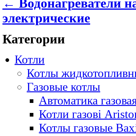
← Водонагреватели н
электрические
Категории
Котли
Котлы жидкотопливн
Газовые котлы
Автоматика газовая
Котли газові Aristo
Котлы газовые Bax