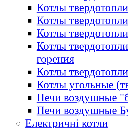
Котлы твердотопл
Котлы твердотопл
Котлы твердотопл
Котлы твердотопл
горения
Котлы твердотопли
Котлы угольные (т
Печи воздушные "
Печи воздушные Б
Електричні котли