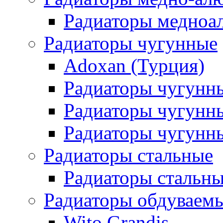
Радиаторы медноа
Радиаторы чугунные
Adoxan (Турция)
Радиаторы чугунн
Радиаторы чугунн
Радиаторы чугунны
Радиаторы стальные
Радиаторы стальны
Радиаторы обдуваем
Wito Grandis