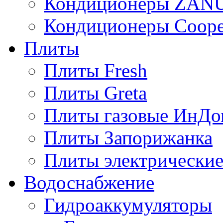
Кондиционеры ZAN
Кондиционеры Сoope
Плиты
Плиты Fresh
Плиты Greta
Плиты газовые ИнДо
Плиты Запорижанка
Плиты электрические
Водоснабжение
Гидроаккумуляторы