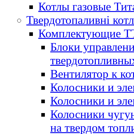
Котлы газовые Тит
Твердотопаливні кот
Комплектующие ТТ
Блоки управлени
твердотопливны
Вентилятор к ко
Колосники и эле
Колосники и эл
Колосники чугун
на твердом топл