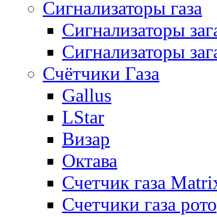
Сигнализаторы газа
Сигнализаторы за
Сигнализаторы заг
Счётчики Газа
Gallus
LStar
Визар
Октава
Счетчик газа Matri
Счетчики газа рот