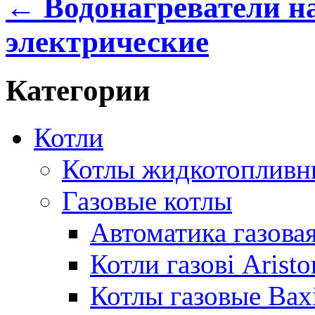
← Водонагреватели н
электрические
Категории
Котли
Котлы жидкотопливн
Газовые котлы
Автоматика газовая
Котли газові Aristo
Котлы газовые Bax