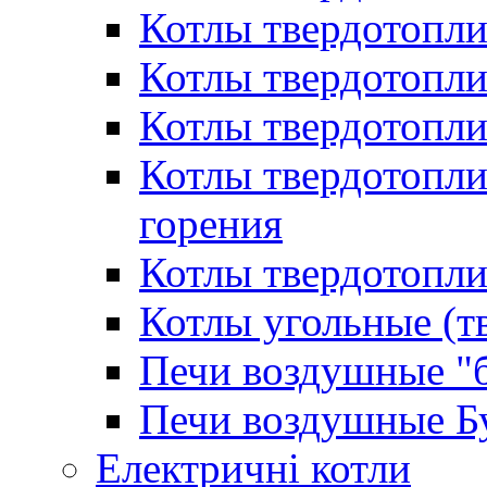
Котлы твердотопл
Котлы твердотопл
Котлы твердотопл
Котлы твердотопл
горения
Котлы твердотопли
Котлы угольные (т
Печи воздушные "
Печи воздушные Б
Електричні котли