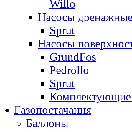
Willo
Насосы дренажные
Sprut
Насосы поверхнос
GrundFos
Pedrollo
Sprut
Комплектующие 
Газопостачання
Баллоны