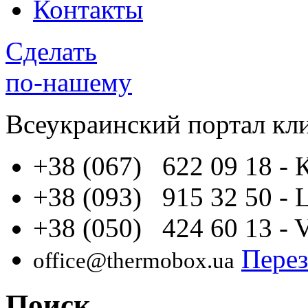
Контакты
Сделать
по-нашему
Всеукраинский портал
кл
+38 (067) 622 09 18
- 
+38 (093) 915 32 50
- 
+38 (050) 424 60 13
- 
Перез
office@thermobox.ua
Поиск