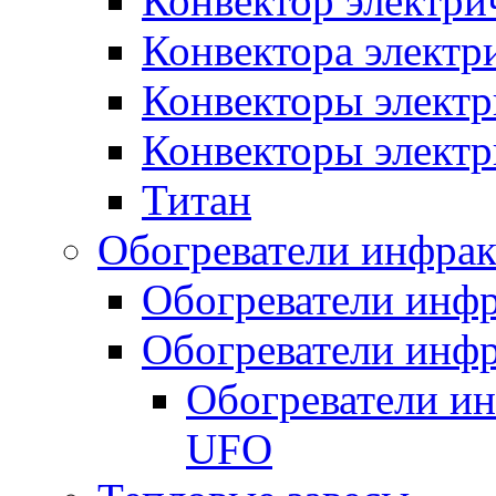
Конвектор электри
Конвектора элект
Конвекторы электр
Конвекторы электр
Титан
Обогреватели инфра
Обогреватели инфр
Обогреватели инфр
Обогреватели и
UFO