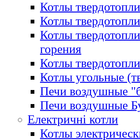
Котлы твердотопл
Котлы твердотопл
Котлы твердотопл
горения
Котлы твердотопли
Котлы угольные (т
Печи воздушные "
Печи воздушные Б
Електричні котли
Котлы электрическ