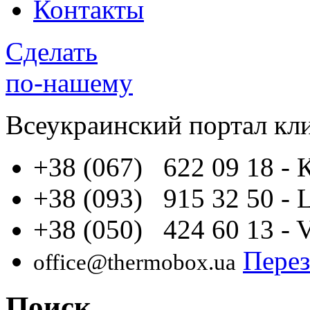
Контакты
Сделать
по-нашему
Всеукраинский портал
кл
+38 (067) 622 09 18
- 
+38 (093) 915 32 50
- 
+38 (050) 424 60 13
- 
Перез
office@thermobox.ua
Поиск