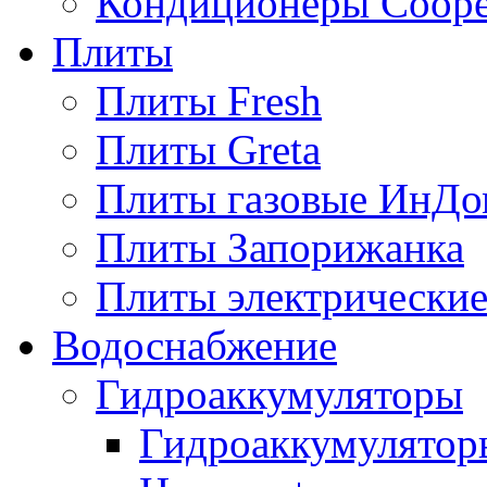
Кондиционеры Сoope
Плиты
Плиты Fresh
Плиты Greta
Плиты газовые ИнДо
Плиты Запорижанка
Плиты электрические
Водоснабжение
Гидроаккумуляторы
Гидроаккумулятор