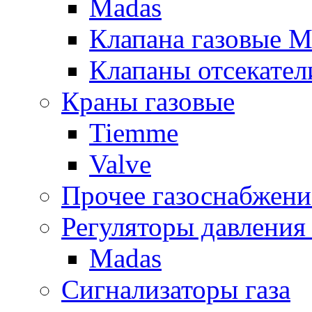
Madas
Клапана газовые M
Клапаны отсекател
Краны газовые
Tiemme
Valve
Прочее газоснабжени
Регуляторы давления 
Madas
Сигнализаторы газа