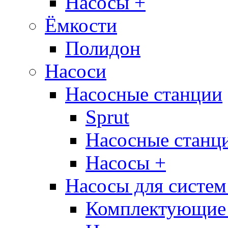
Насосы +
Ёмкости
Полидон
Насоси
Насосные станции
Sprut
Насосные стан
Насосы +
Насосы для систем
Комплектующие 