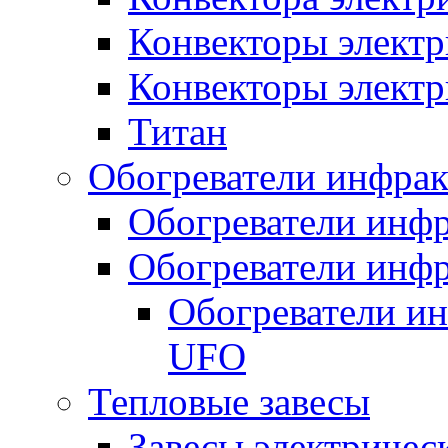
Конвекторы электр
Конвекторы электр
Титан
Обогреватели инфра
Обогреватели инфр
Обогреватели инфр
Обогреватели и
UFO
Тепловые завесы
Завесы электричес