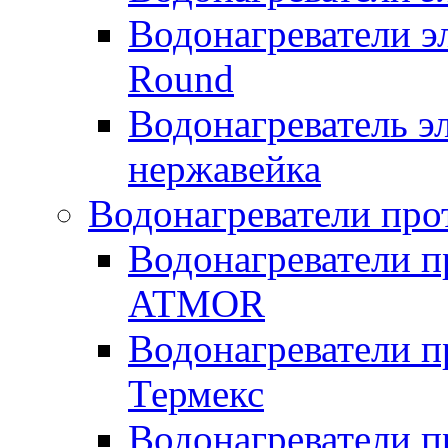
Водонагреватели э
Round
Водонагреватель 
нержавейка
Водонагреватели про
Водонагреватели п
ATMOR
Водонагреватели п
Термекс
Водонагреватели п