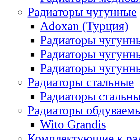
Радиаторы чугунные
Adoxan (Турция)
Радиаторы чугунн
Радиаторы чугунн
Радиаторы чугунны
Радиаторы стальные
Радиаторы стальны
Радиаторы обдуваем
Wito Grandis
Комплектующие к ра