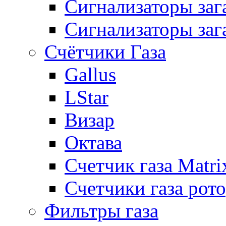
Сигнализаторы за
Сигнализаторы заг
Счётчики Газа
Gallus
LStar
Визар
Октава
Счетчик газа Matri
Счетчики газа рот
Фильтры газа