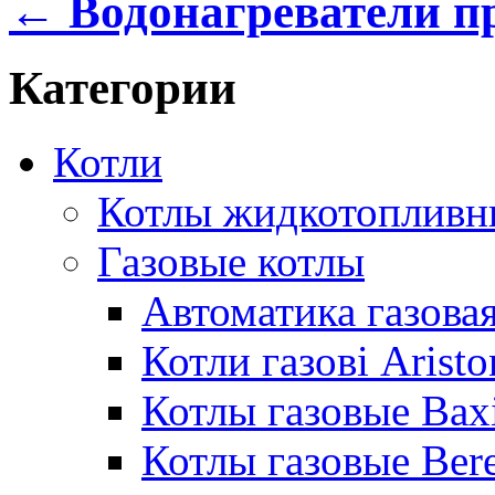
← Водонагреватели п
Категории
Котли
Котлы жидкотопливн
Газовые котлы
Автоматика газовая
Котли газові Aristo
Котлы газовые Bax
Котлы газовые Bere