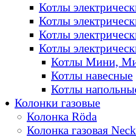
Котлы электричес
Котлы электричес
Котлы электричес
Котлы электрическ
Котлы Мини, М
Котлы навесные
Котлы напольны
Колонки газовые
Колонка Rӧda
Колонка газовая Neck