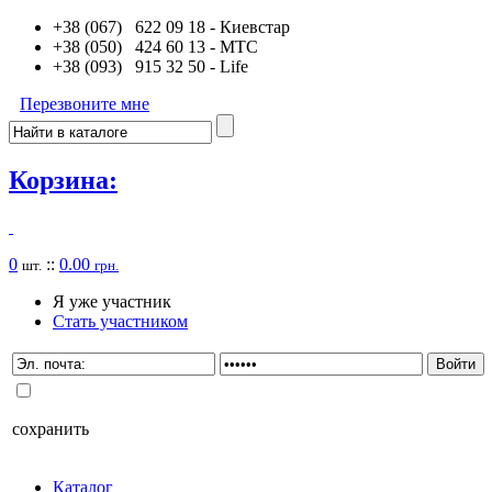
+38 (067) 622 09 18
- Киевстар
+38 (050) 424 60 13
- MTC
+38 (093) 915 32 50
- Life
Перезвоните мне
Корзина:
0
::
0.00
шт.
грн.
Я уже участник
Стать участником
сохранить
Каталог