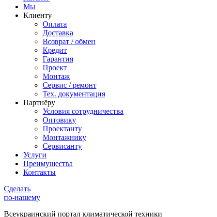
Мы
Клиенту
Оплата
Доставка
Возврат / обмен
Кредит
Гарантия
Проект
Монтаж
Сервис / ремонт
Тех. документация
Партнёру
Условия сотрудничества
Оптовику
Проектанту
Монтажнику
Сервисанту
Услуги
Преимущества
Контакты
Сделать
по-нашему
Всеукраинский портал
климатической техники