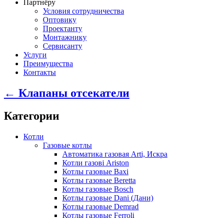
Партнёру
Условия сотрудничества
Оптовику
Проектанту
Монтажнику
Сервисанту
Услуги
Преимущества
Контакты
← Клапаны отсекатели
Категории
Котли
Газовые котлы
Автоматика газовая Arti, Искра
Котли газові Ariston
Котлы газовые Baxi
Котлы газовые Beretta
Котлы газовые Bosch
Котлы газовые Dani (Дани)
Котлы газовые Demrad
Котлы газовые Ferroli