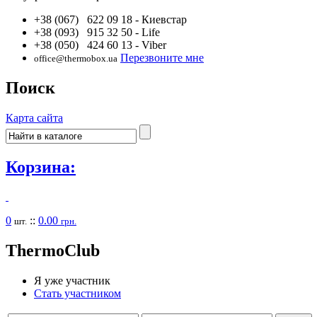
+38 (067) 622 09 18
- Киевстар
+38 (093) 915 32 50
- Life
+38 (050) 424 60 13
- Viber
Перезвоните мне
office@thermobox.ua
Поиск
Карта сайта
Корзина:
0
::
0.00
шт.
грн.
Thermo
Club
Я уже участник
Стать участником