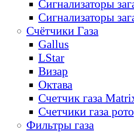
Сигнализаторы за
Сигнализаторы заг
Счётчики Газа
Gallus
LStar
Визар
Октава
Счетчик газа Matri
Счетчики газа рот
Фильтры газа