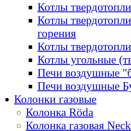
Котлы твердотопл
Котлы твердотопл
горения
Котлы твердотопли
Котлы угольные (т
Печи воздушные "
Печи воздушные Б
Колонки газовые
Колонка Rӧda
Колонка газовая Neck