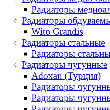
Радиаторы медноа
Радиаторы обдуваем
Wito Grandis
Радиаторы стальные
Радиаторы стальны
Радиаторы чугунные
Adoxan (Турция)
Радиаторы чугунн
Радиаторы чугунн
Радиаторы чугунны