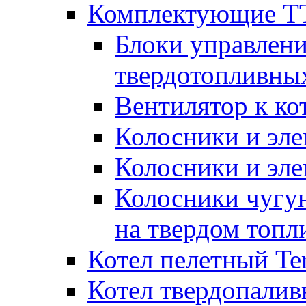
Комплектующие ТТ
Блоки управлени
твердотопливны
Вентилятор к ко
Колосники и эле
Колосники и эл
Колосники чугун
на твердом топл
Котел пелетный T
Котел твердопалив