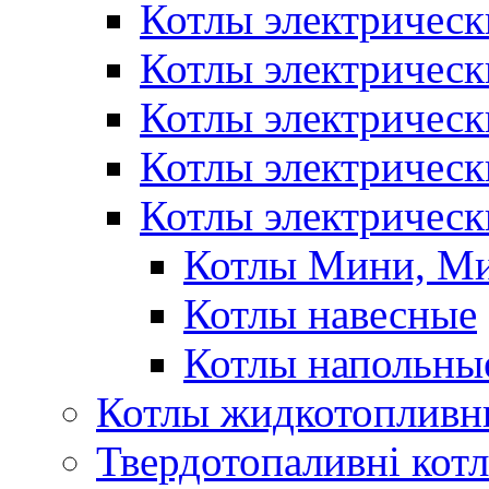
Котлы электрическ
Котлы электричес
Котлы электричес
Котлы электричес
Котлы электрическ
Котлы Мини, М
Котлы навесные
Котлы напольны
Котлы жидкотопливн
Твердотопаливні кот