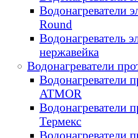
Водонагреватели э
Round
Водонагреватель 
нержавейка
Водонагреватели про
Водонагреватели п
ATMOR
Водонагреватели п
Термекс
Водонагреватели п