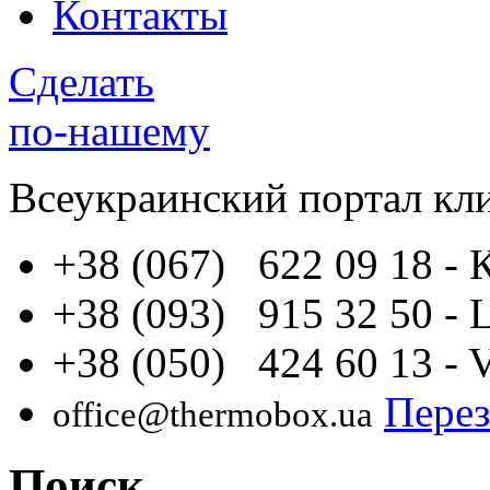
Контакты
Сделать
по-нашему
Всеукраинский портал
кл
+38 (067) 622 09 18
- 
+38 (093) 915 32 50
- 
+38 (050) 424 60 13
- 
Перез
office@thermobox.ua
Поиск