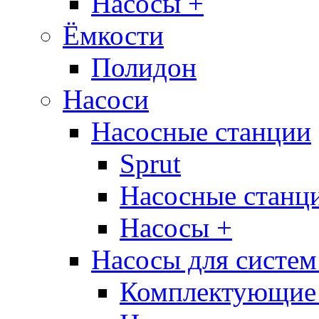
Насосы +
Ёмкости
Полидон
Насоси
Насосные станции
Sprut
Насосные стан
Насосы +
Насосы для систем
Комплектующие 