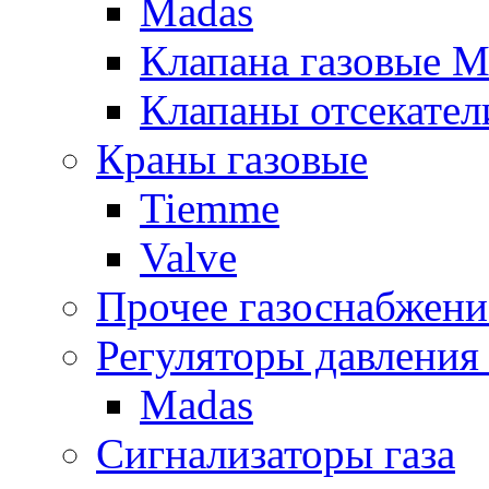
Madas
Клапана газовые M
Клапаны отсекател
Краны газовые
Tiemme
Valve
Прочее газоснабжени
Регуляторы давления 
Madas
Сигнализаторы газа