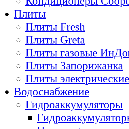
Кондиционеры Сoope
Плиты
Плиты Fresh
Плиты Greta
Плиты газовые ИнДо
Плиты Запорижанка
Плиты электрические
Водоснабжение
Гидроаккумуляторы
Гидроаккумулятор