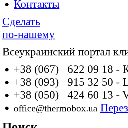
Контакты
Сделать
по-нашему
Всеукраинский портал
кл
+38 (067) 622 09 18
- 
+38 (093) 915 32 50
- 
+38 (050) 424 60 13
- 
Перез
office@thermobox.ua
Поиск