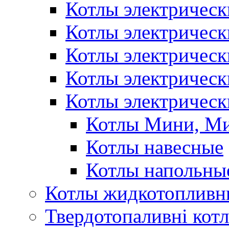
Котлы электрическ
Котлы электричес
Котлы электричес
Котлы электричес
Котлы электрическ
Котлы Мини, М
Котлы навесные
Котлы напольны
Котлы жидкотопливн
Твердотопаливні кот