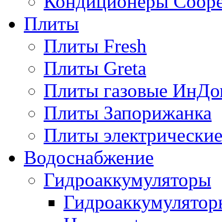
Кондиционеры Сoope
Плиты
Плиты Fresh
Плиты Greta
Плиты газовые ИнДо
Плиты Запорижанка
Плиты электрические
Водоснабжение
Гидроаккумуляторы
Гидроаккумулятор