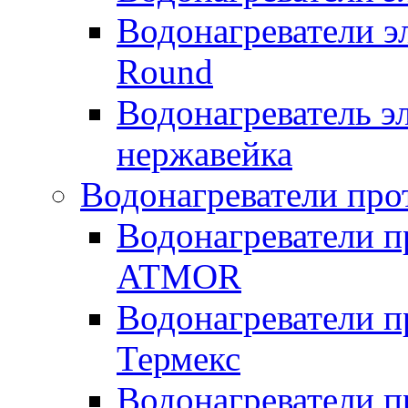
Водонагреватели э
Round
Водонагреватель 
нержавейка
Водонагреватели про
Водонагреватели п
ATMOR
Водонагреватели п
Термекс
Водонагреватели п