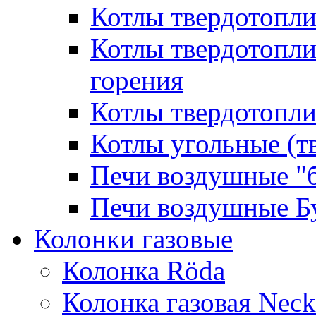
Котлы твердотопл
Котлы твердотопл
горения
Котлы твердотопли
Котлы угольные (т
Печи воздушные "
Печи воздушные Б
Колонки газовые
Колонка Rӧda
Колонка газовая Neck