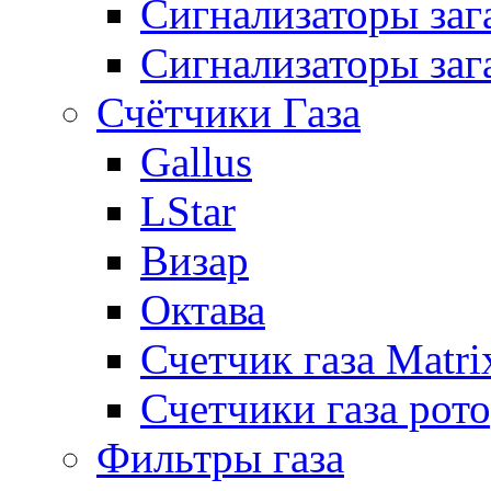
Сигнализаторы за
Сигнализаторы заг
Счётчики Газа
Gallus
LStar
Визар
Октава
Счетчик газа Matri
Счетчики газа рот
Фильтры газа