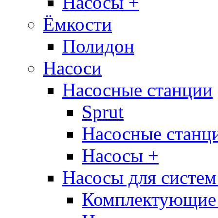
Насосы +
Ёмкости
Полидон
Насоси
Насосные станции
Sprut
Насосные стан
Насосы +
Насосы для систем
Комплектующие 