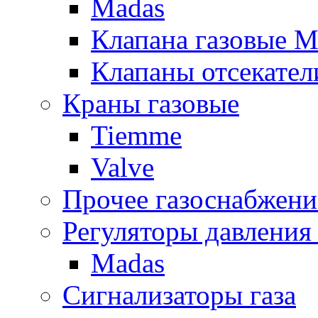
Madas
Клапана газовые M
Клапаны отсекател
Краны газовые
Tiemme
Valve
Прочее газоснабжени
Регуляторы давления 
Madas
Сигнализаторы газа