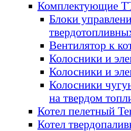
Комплектующие ТТ
Блоки управлени
твердотопливны
Вентилятор к ко
Колосники и эле
Колосники и эл
Колосники чугун
на твердом топл
Котел пелетный T
Котел твердопалив