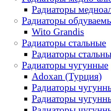
Радиаторы медноа
Радиаторы обдуваем
Wito Grandis
Радиаторы стальные
Радиаторы стальны
Радиаторы чугунные
Adoxan (Турция)
Радиаторы чугунн
Радиаторы чугунн
Радиаторы чугунны