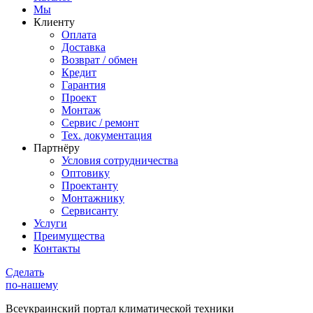
Мы
Клиенту
Оплата
Доставка
Возврат / обмен
Кредит
Гарантия
Проект
Монтаж
Сервис / ремонт
Тех. документация
Партнёру
Условия сотрудничества
Оптовику
Проектанту
Монтажнику
Сервисанту
Услуги
Преимущества
Контакты
Сделать
по-нашему
Всеукраинский портал
климатической техники