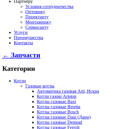
Партнёру
Условия сотрудничества
Оптовику
Проектанту
Монтажнику
Сервисанту
Услуги
Преимущества
Контакты
← Запчасти
Категории
Котли
Газовые котлы
Автоматика газовая Arti, Искра
Котли газові Ariston
Котлы газовые Baxi
Котлы газовые Beretta
Котлы газовые Bosch
Котлы газовые Dani (Дани)
Котлы газовые Demrad
Котлы газовые Ferroli