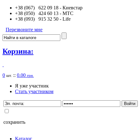
+38 (067) 622 09 18
- Киевстар
+38 (050) 424 60 13
- MTC
+38 (093) 915 32 50
- Life
Перезвоните мне
Корзина:
0
::
0.00
шт.
грн.
Я уже участник
Стать участником
сохранить
Каталог