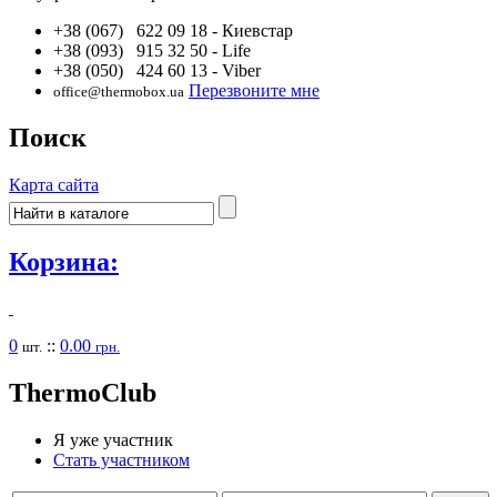
+38 (067) 622 09 18
- Киевстар
+38 (093) 915 32 50
- Life
+38 (050) 424 60 13
- Viber
Перезвоните мне
office@thermobox.ua
Поиск
Карта сайта
Корзина:
0
::
0.00
шт.
грн.
Thermo
Club
Я уже участник
Стать участником