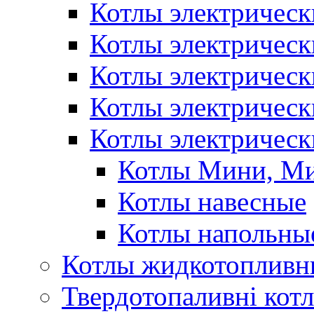
Котлы электрическ
Котлы электричес
Котлы электричес
Котлы электричес
Котлы электрическ
Котлы Мини, М
Котлы навесные
Котлы напольны
Котлы жидкотопливн
Твердотопаливні кот