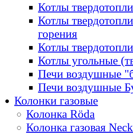
Котлы твердотопл
Котлы твердотопл
горения
Котлы твердотопли
Котлы угольные (т
Печи воздушные "
Печи воздушные Б
Колонки газовые
Колонка Rӧda
Колонка газовая Neck