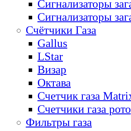
Сигнализаторы за
Сигнализаторы заг
Счётчики Газа
Gallus
LStar
Визар
Октава
Счетчик газа Matri
Счетчики газа рот
Фильтры газа