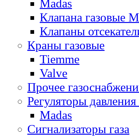
Madas
Клапана газовые M
Клапаны отсекател
Краны газовые
Tiemme
Valve
Прочее газоснабжени
Регуляторы давления 
Madas
Сигнализаторы газа