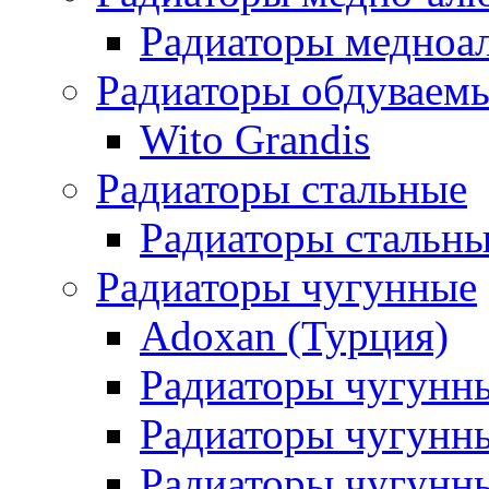
Радиаторы медноа
Радиаторы обдуваем
Wito Grandis
Радиаторы стальные
Радиаторы стальны
Радиаторы чугунные
Adoxan (Турция)
Радиаторы чугунн
Радиаторы чугунн
Радиаторы чугунны