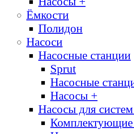
Насосы +
Ёмкости
Полидон
Насоси
Насосные станции
Sprut
Насосные стан
Насосы +
Насосы для систем
Комплектующие 