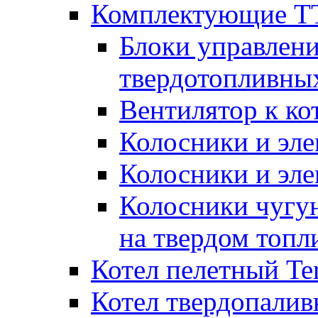
Комплектующие ТТ
Блоки управлени
твердотопливны
Вентилятор к ко
Колосники и эле
Колосники и эл
Колосники чугун
на твердом топл
Котел пелетный T
Котел твердопалив