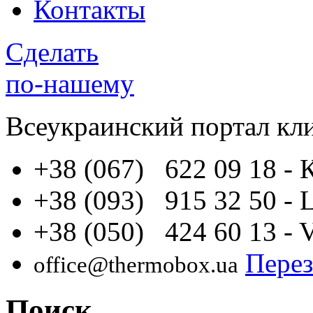
Контакты
Сделать
по-нашему
Всеукраинский портал
кл
+38 (067) 622 09 18
- 
+38 (093) 915 32 50
- 
+38 (050) 424 60 13
- 
Перез
office@thermobox.ua
Поиск