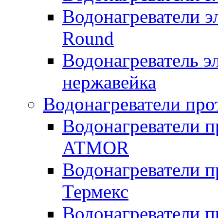
Водонагреватели э
Round
Водонагреватель 
нержавейка
Водонагреватели про
Водонагреватели п
ATMOR
Водонагреватели п
Термекс
Водонагреватели п