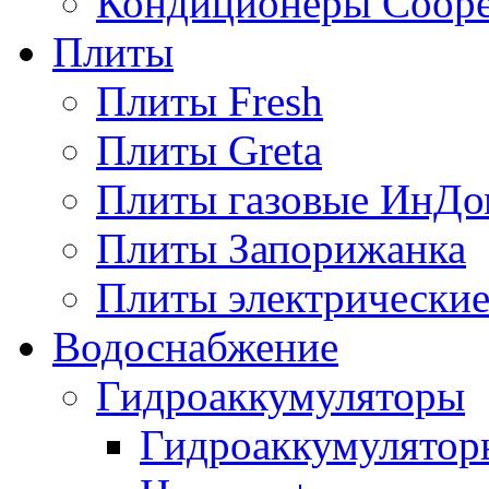
Кондиционеры Сoope
Плиты
Плиты Fresh
Плиты Greta
Плиты газовые ИнДо
Плиты Запорижанка
Плиты электрические
Водоснабжение
Гидроаккумуляторы
Гидроаккумулятор