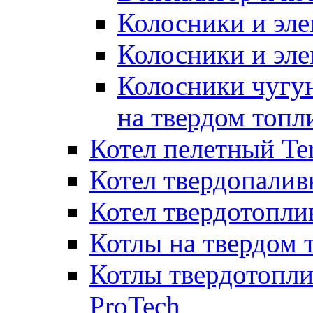
Колосники и эле
Колосники и эл
Колосники чугун
на твердом топл
Котел пелетный T
Котел твердопалив
Котел твердотопл
Котлы на твердом 
Котлы твердотопли
ProTech