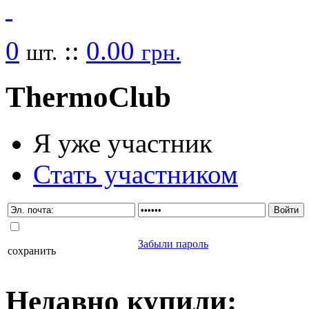
0
::
0.00
шт.
грн.
Thermo
Club
Я уже участник
Стать участником
Забыли пароль
сохранить
Недавно
купили
: