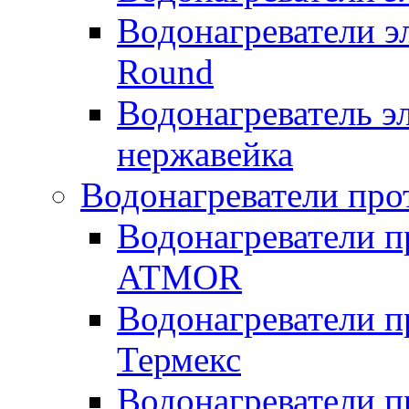
Водонагреватели э
Round
Водонагреватель 
нержавейка
Водонагреватели про
Водонагреватели п
ATMOR
Водонагреватели п
Термекс
Водонагреватели п