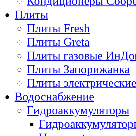
Кондиционеры Сoope
Плиты
Плиты Fresh
Плиты Greta
Плиты газовые ИнДо
Плиты Запорижанка
Плиты электрические
Водоснабжение
Гидроаккумуляторы
Гидроаккумулятор