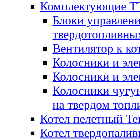
Комплектующие ТТ
Блоки управлени
твердотопливны
Вентилятор к ко
Колосники и эле
Колосники и эл
Колосники чугун
на твердом топл
Котел пелетный T
Котел твердопалив