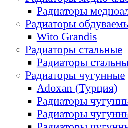
Радиаторы медноа
Радиаторы обдуваем
Wito Grandis
Радиаторы стальные
Радиаторы стальны
Радиаторы чугунные
Adoxan (Турция)
Радиаторы чугунн
Радиаторы чугунн
Радиаторы чугунны