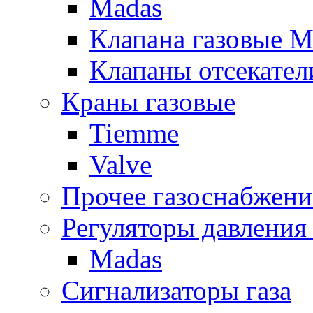
Madas
Клапана газовые M
Клапаны отсекател
Краны газовые
Tiemme
Valve
Прочее газоснабжени
Регуляторы давления 
Madas
Сигнализаторы газа