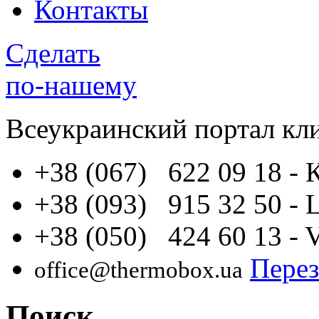
Контакты
Сделать
по-нашему
Всеукраинский портал
кл
+38 (067) 622 09 18
- 
+38 (093) 915 32 50
- 
+38 (050) 424 60 13
- 
Перез
office@thermobox.ua
Поиск