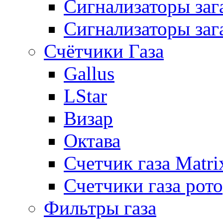
Сигнализаторы за
Сигнализаторы заг
Счётчики Газа
Gallus
LStar
Визар
Октава
Счетчик газа Matri
Счетчики газа рот
Фильтры газа