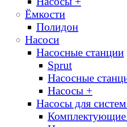
Насосы +
Ёмкости
Полидон
Насоси
Насосные станции
Sprut
Насосные стан
Насосы +
Насосы для систем
Комплектующие 