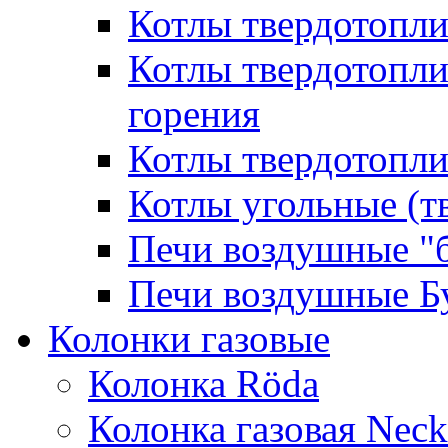
Котлы твердотопл
Котлы твердотопл
горения
Котлы твердотопли
Котлы угольные (т
Печи воздушные "
Печи воздушные Б
Колонки газовые
Колонка Rӧda
Колонка газовая Neck