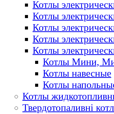
Котлы электрическ
Котлы электричес
Котлы электричес
Котлы электричес
Котлы электрическ
Котлы Мини, М
Котлы навесные
Котлы напольны
Котлы жидкотопливн
Твердотопаливні кот