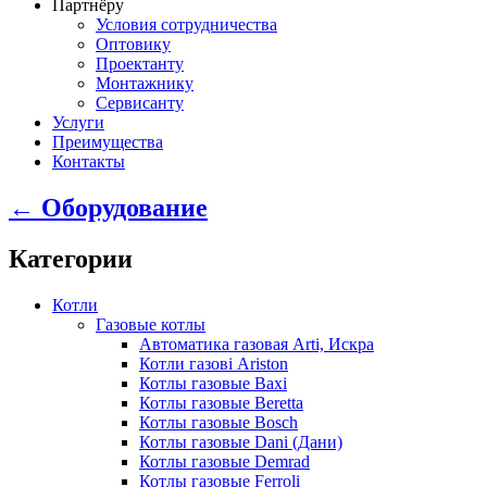
Партнёру
Условия сотрудничества
Оптовику
Проектанту
Монтажнику
Сервисанту
Услуги
Преимущества
Контакты
← Оборудование
Категории
Котли
Газовые котлы
Автоматика газовая Arti, Искра
Котли газові Ariston
Котлы газовые Baxi
Котлы газовые Beretta
Котлы газовые Bosch
Котлы газовые Dani (Дани)
Котлы газовые Demrad
Котлы газовые Ferroli