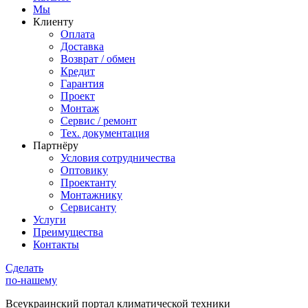
Мы
Клиенту
Оплата
Доставка
Возврат / обмен
Кредит
Гарантия
Проект
Монтаж
Сервис / ремонт
Тех. документация
Партнёру
Условия сотрудничества
Оптовику
Проектанту
Монтажнику
Сервисанту
Услуги
Преимущества
Контакты
Сделать
по-нашему
Всеукраинский портал
климатической техники