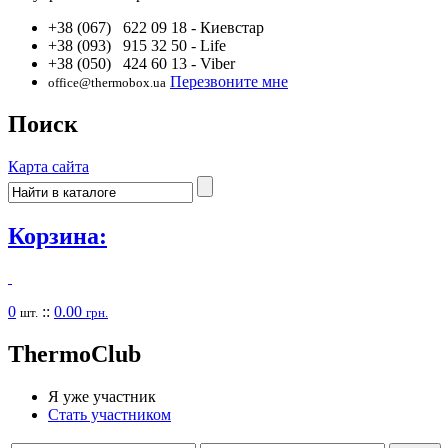
+38 (067) 622 09 18
- Киевстар
+38 (093) 915 32 50
- Life
+38 (050) 424 60 13
- Viber
Перезвоните мне
office@thermobox.ua
Поиск
Карта сайта
Корзина:
0
::
0.00
шт.
грн.
Thermo
Club
Я уже участник
Стать участником