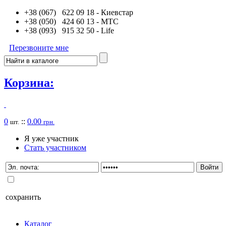
+38 (067) 622 09 18
- Киевстар
+38 (050) 424 60 13
- MTC
+38 (093) 915 32 50
- Life
Перезвоните мне
Корзина:
0
::
0.00
шт.
грн.
Я уже участник
Стать участником
сохранить
Каталог