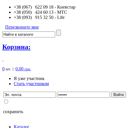
+38 (067) 622 09 18
- Киевстар
+38 (050) 424 60 13
- MTC
+38 (093) 915 32 50
- Life
Перезвоните мне
Корзина:
0
::
0.00
шт.
грн.
Я уже участник
Стать участником
сохранить
Каталог