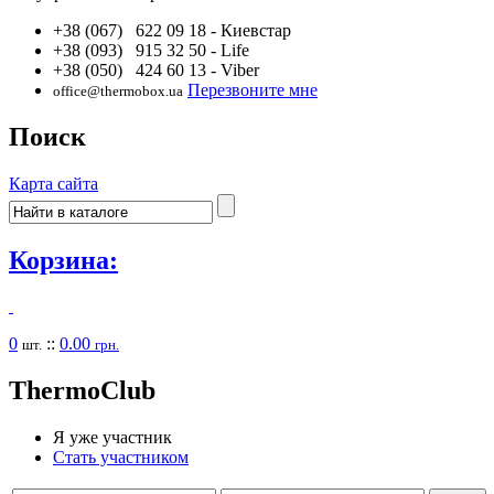
+38 (067) 622 09 18
- Киевстар
+38 (093) 915 32 50
- Life
+38 (050) 424 60 13
- Viber
Перезвоните мне
office@thermobox.ua
Поиск
Карта сайта
Корзина:
0
::
0.00
шт.
грн.
Thermo
Club
Я уже участник
Стать участником