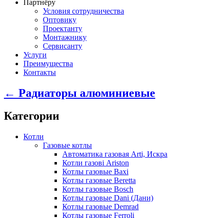
Партнёру
Условия сотрудничества
Оптовику
Проектанту
Монтажнику
Сервисанту
Услуги
Преимущества
Контакты
← Радиаторы алюминиевые
Категории
Котли
Газовые котлы
Автоматика газовая Arti, Искра
Котли газові Ariston
Котлы газовые Baxi
Котлы газовые Beretta
Котлы газовые Bosch
Котлы газовые Dani (Дани)
Котлы газовые Demrad
Котлы газовые Ferroli