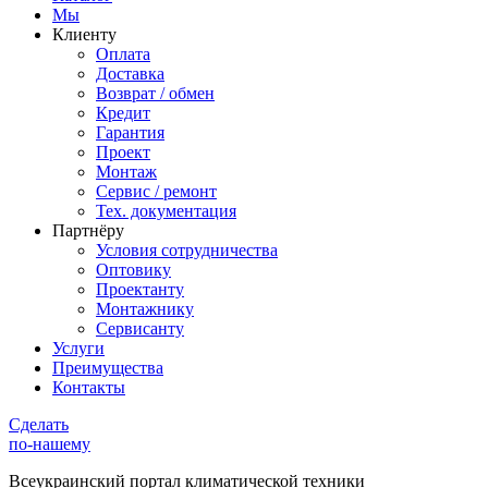
Мы
Клиенту
Оплата
Доставка
Возврат / обмен
Кредит
Гарантия
Проект
Монтаж
Сервис / ремонт
Тех. документация
Партнёру
Условия сотрудничества
Оптовику
Проектанту
Монтажнику
Сервисанту
Услуги
Преимущества
Контакты
Сделать
по-нашему
Всеукраинский портал
климатической техники