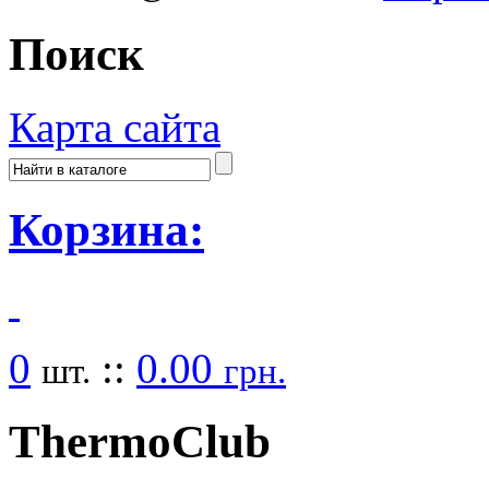
Поиск
Карта сайта
Корзина:
0
::
0.00
шт.
грн.
Thermo
Club